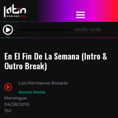
00:00
/
-01:06
En El Fin De La Semana (Intro &
Outro Break)
Los Hermanos Rosario
Alonso Remix
Merengue
04/28/2016
150