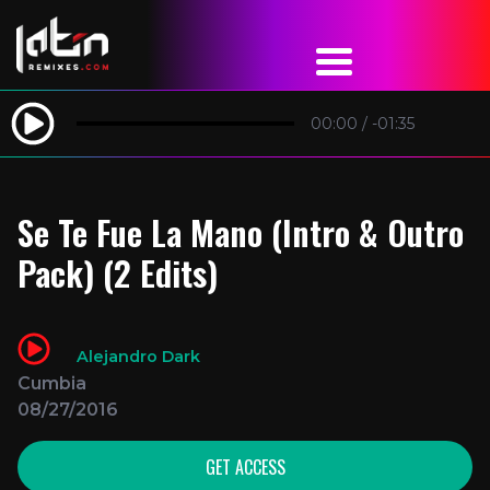
00:00
/
-01:35
Se Te Fue La Mano (Intro & Outro
Pack) (2 Edits)
Alejandro Dark
Cumbia
08/27/2016
GET ACCESS